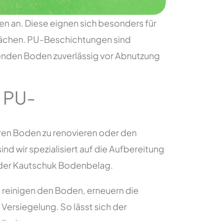
n an. Diese eignen sich besonders für
Flächen. PU-Beschichtungen sind
enden Boden zuverlässig vor Abnutzung
e PU-
hren Boden zu renovieren oder den
nd wir spezialisiert auf die Aufbereitung
der Kautschuk Bodenbelag.
 reinigen den Boden, erneuern die
Versiegelung. So lässt sich der