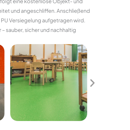
erfolgt eine kostenlose Objekt- und
tet und angeschliffen. Anschließend
e PU Versiegelung aufgetragen wird.
– sauber, sicher und nachhaltig