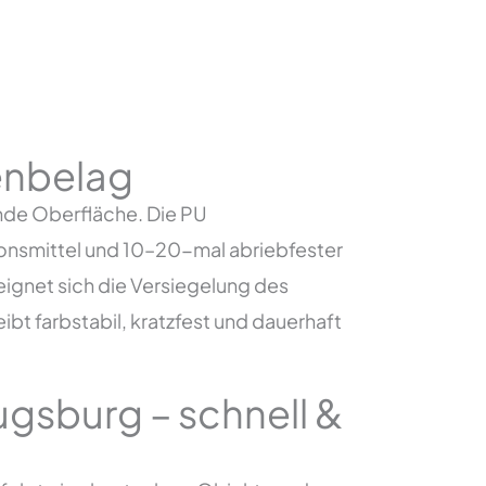
enbelag
ende Oberfläche. Die PU
onsmittel und 10–20-mal abriebfester
gnet sich die Versiegelung des
bt farbstabil, kratzfest und dauerhaft
gsburg – schnell &