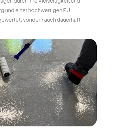
en durch ihre Vielseitigkeit und
urg und einer hochwertigen PU
gewertet, sondern auch dauerhaft