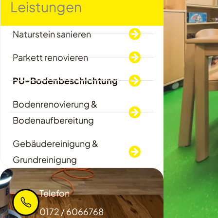
Leistungen
Naturstein sanieren
Parkett renovieren
PU-Bodenbeschichtung
Bodenrenovierung &
Bodenaufbereitung
Gebäudereinigung &
Grundreinigung
Telefon
0172 / 6066768