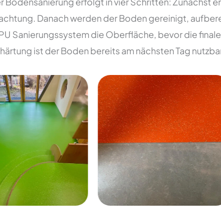
r Bodensanierung erfolgt in vier Schritten: Zunächst 
htung. Danach werden der Boden gereinigt, aufberei
 PU Sanierungssystem die Oberfläche, bevor die final
ärtung ist der Boden bereits am nächsten Tag nutzbar 