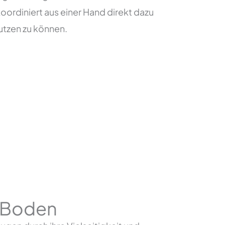
oordiniert aus einer Hand direkt dazu
utzen zu können.
n Boden