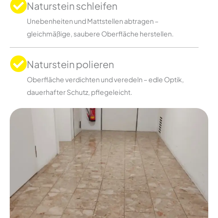
Naturstein schleifen
Unebenheiten und Mattstellen abtragen –
gleichmäßige, saubere Oberfläche herstellen.
Naturstein polieren
Oberfläche verdichten und veredeln – edle Optik,
dauerhafter Schutz, pflegeleicht.