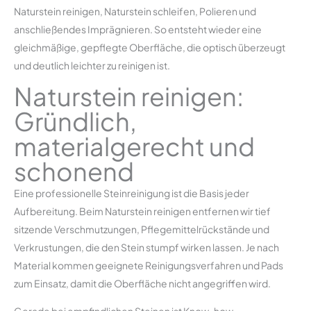
Naturstein reinigen, Naturstein schleifen, Polieren und
anschließendes Imprägnieren. So entsteht wieder eine
gleichmäßige, gepflegte Oberfläche, die optisch überzeugt
und deutlich leichter zu reinigen ist.
Naturstein reinigen:
Gründlich,
materialgerecht und
schonend
Eine professionelle Steinreinigung ist die Basis jeder
Aufbereitung. Beim Naturstein reinigen entfernen wir tief
sitzende Verschmutzungen, Pflegemittelrückstände und
Verkrustungen, die den Stein stumpf wirken lassen. Je nach
Material kommen geeignete Reinigungsverfahren und Pads
zum Einsatz, damit die Oberfläche nicht angegriffen wird.