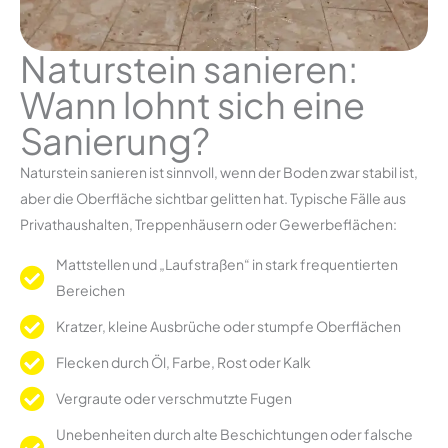
Naturstein sanieren:
Wann lohnt sich eine
Sanierung?
Naturstein sanieren ist sinnvoll, wenn der Boden zwar stabil ist,
aber die Oberfläche sichtbar gelitten hat. Typische Fälle aus
Privathaushalten, Treppenhäusern oder Gewerbeflächen:
Mattstellen und „Laufstraßen“ in stark frequentierten
Bereichen
Kratzer, kleine Ausbrüche oder stumpfe Oberflächen
Flecken durch Öl, Farbe, Rost oder Kalk
Vergraute oder verschmutzte Fugen
Unebenheiten durch alte Beschichtungen oder falsche