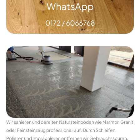
WhatsApp
0172 / 6066768
Wir sanieren und bereiten Natursteinböden wie Marmor, Granit
oder Feinsteinzeug professionell auf. Durch Schleifen,
Polieren und Imprägnieren entfernen wir Gebrauchsspuren,