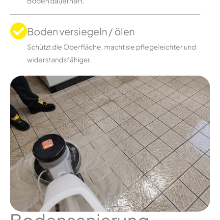
Boden dauerhaft.
Boden versiegeln / ölen
Schützt die Oberfläche, macht sie pflegeleichter und
widerstandsfähiger.