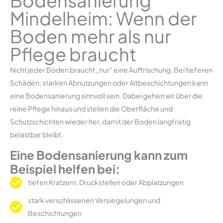
Bodensanierung
Mindelheim: Wenn der
Boden mehr als nur
Pflege braucht
Nicht jeder Boden braucht „nur“ eine Auffrischung. Bei tieferen
Schäden, starken Abnutzungen oder Altbeschichtungen kann
eine Bodensanierung sinnvoll sein. Dabei gehen wir über die
reine Pflege hinaus und stellen die Oberfläche und
Schutzschichten wieder her, damit der Boden langfristig
belastbar bleibt.
Eine Bodensanierung kann zum
Beispiel helfen bei:
tiefen Kratzern, Druckstellen oder Abplatzungen
stark verschlissenen Versiegelungen und
Beschichtungen