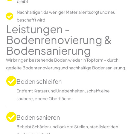
bleibt
Nachhaltiger, da weniger Material entsorgt und neu
beschafft wird
Leistungen -
Bodenrenovierung &
Bodensanierung
Wir bringen bestehende Böden wieder in Topform – durch
gezielte Bodenrenovierung und nachhaltige Bodensanierung.
Boden schleifen
Entfernt Kratzer und Unebenheiten, schafft eine
saubere, ebene Oberfläche.
Boden sanieren
Behebt Schäden und lockere Stellen, stabilisiert den