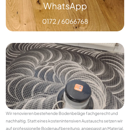
WhatsApp
0172 / 6066768
Wir renovieren bestehende Bodenbeläge fachgerecht und
nachhaltig. Statt eines kostenintensiven Austauschs setzen wir
auf professionelle Bodenaufbereitung, angepasst an Material,